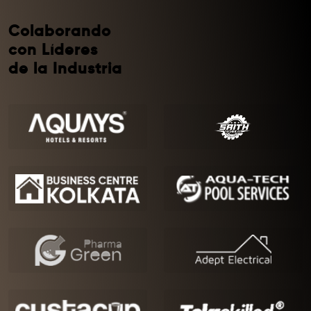
Colaborando
con Líderes
de la Industria