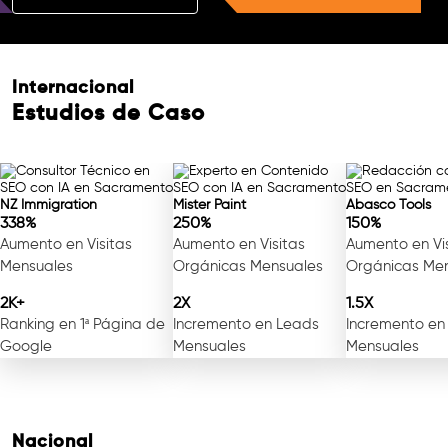
Internacional
Estudios de Caso
NZ Immigration
Mister Paint
Abasco Tools
338%
250%
150%
Aumento en Visitas
Aumento en Visitas
Aumento en Vi
Mensuales
Orgánicas Mensuales
Orgánicas Me
2K+
2X
1.5X
Ranking en 1ª Página de
Incremento en Leads
Incremento en
Google
Mensuales
Mensuales
Nacional