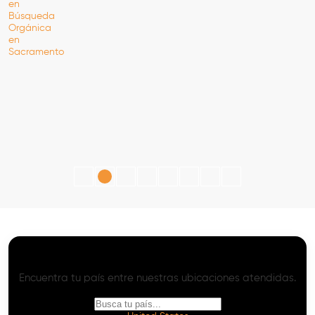
SEO con IA - Onpage y Offpage Avanzado
Servicios de SEO con IA en Todo el Mundo
Encuentra tu país entre nuestras ubicaciones atendidas.