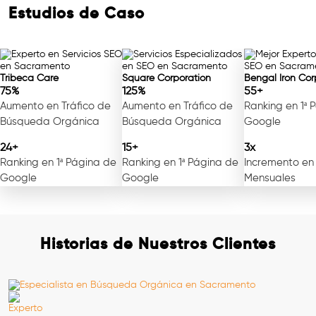
Estudios de Caso
Tribeca Care
Square Corporation
Bengal Iron Cor
75%
125%
55+
Aumento en Tráfico de
Aumento en Tráfico de
Ranking en 1ª 
Búsqueda Orgánica
Búsqueda Orgánica
Google
24+
15+
3x
Ranking en 1ª Página de
Ranking en 1ª Página de
Incremento en
Google
Google
Mensuales
Historias de Nuestros Clientes