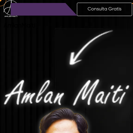
Consulta Gratis
Amlan
Maiti