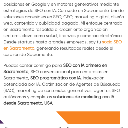
posiciones en Google y en motores generativos mediante
estrategias de SEO con IA. Con sede en Sacramento, brindo
soluciones accesibles en SEO, GEO, marketing digital, diseño
web, contenido y publicidad pagada. Mi enfoque centrado
en Sacramento respalda el crecimiento orgánico en
sectores clave como salud, finanzas y comercio electrónico.
Desde startups hasta grandes empresas, soy tu
socio SEO
en Sacramento
, generando resultados reales desde el
corazón de Sacramento.
Puedes contar conmigo para
SEO con IA primero en
Sacramento
, SEO conversacional para empresas en
Sacramento,
SEO programático con IA
, indexación
potenciada por IA, Optimización de Agentes de Búsqueda
(SAO), marketing de contenidos generativos, agentes SEO
autónomos y completas
soluciones de marketing con IA
desde Sacramento, USA
.
Consulta Gratis