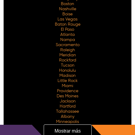
Boston
Nashville
Boise
Las Vegas
Baton Rouge
El Paso
Atlanta
Nampa
Sacramento
Raleigh
Meridian
Rockford
Tucson
Honolulu
Madison
Little Rock
Miami
Providence
Des Moines
Jackson
Hartford
Tallahassee
Albany
Minneapolis
Mostrar más