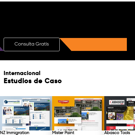
¡Impulsa tu Marca con una Consulta
Gratuita de SEO con IA!
Consulta Gratis
Internacional
Estudios de Caso
NZ Immigration
Mister Paint
Abasco Tools