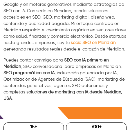
Google y en motores generativos mediante estrategias de
SEO con IA. Con sede en Meridian, brindo soluciones
accesibles en SEO, GEO, marketing digital, diseño web,
contenido y publicidad pagada. Mi enfoque centrado en
Meridian respalda el crecimiento orgánico en sectores clave
como salud, finanzas y comercio electrónico. Desde startups
hasta grandes empresas, soy tu
socio SEO en Meridian
,
generando resultados reales desde el corazón de Meridian.
Puedes contar conmigo para
SEO con IA primero en
Meridian
, SEO conversacional para empresas en Meridian,
SEO programático con IA
, indexación potenciada por IA,
Optimización de Agentes de Búsqueda (SAO), marketing de
contenidos generativos, agentes SEO autónomos y
completas
soluciones de marketing con IA desde Meridian,
USA
.
Consulta Gratis
15
+
700
+