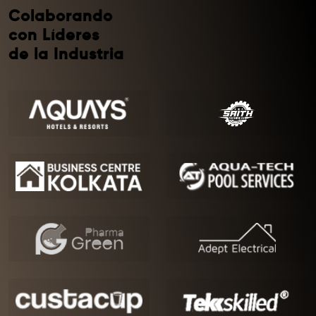
Colaborando
con Líderes
de la Industria