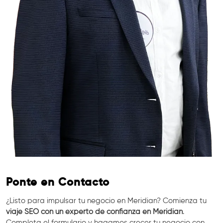
Ponte en Contacto
¿Listo para impulsar tu negocio en Meridian? Comienza tu
viaje SEO con un experto de confianza en Meridian
.
Completa el formulario y hagamos crecer tu negocio con