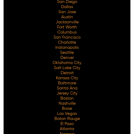
San Diego
Dallas
San Jose
Austin
Jacksonville
Fort Worth
Columbus
San Francisco
Charlotte
Indianapolis
Seattle
Denver
Oklahoma City
Salt Lake City
Detroit
Kansas City
Baltimore
Santa Ana
Jersey City
Boston
Nashville
Boise
Las Vegas
Baton Rouge
El Paso
Atlanta
Nampa