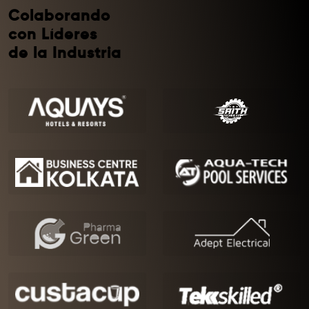
Colaborando
con Líderes
de la Industria