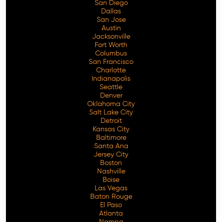
San Diego
Dallas
San Jose
Austin
Jacksonville
Fort Worth
Columbus
San Francisco
Charlotte
Indianapolis
Seattle
Denver
Oklahoma City
Salt Lake City
Detroit
Kansas City
Baltimore
Santa Ana
Jersey City
Boston
Nashville
Boise
Las Vegas
Baton Rouge
El Paso
Atlanta
Nampa