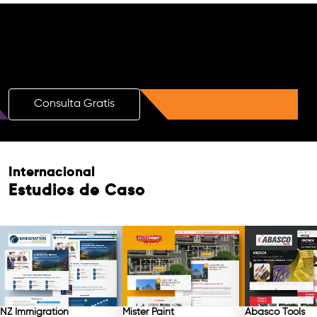
¡Impulsa tu Marca con una Consulta
Gratuita de SEO con IA!
Consulta Gratis
Internacional
Estudios de Caso
NZ Immigration
Mister Paint
Abasco Tools