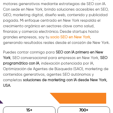
motores generativos mediante estrategias de SEO con IA.
Con sede en New York, brindo soluciones accesibles en SEO,
GEO, marketing digital, diseño web, contenido y publicidad
pagada. Mi enfoque centrado en New York respalda el
crecimiento orgánico en sectores clave como salud,
finanzas y comercio electrónico. Desde startups hasta
grandes empresas, soy tu
socio SEO en New York
,
generando resultados reales desde el corazón de New York.
Puedes contar conmigo para
SEO con IA primero en New
York
, SEO conversacional para empresas en New York,
SEO
programático con IA
, indexación potenciada por IA,
Optimización de Agentes de Búsqueda (SAO), marketing de
contenidos generativos, agentes SEO autónomos y
completas
soluciones de marketing con IA desde New York,
USA
.
Consulta Gratis
15
+
700
+