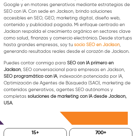
Google y en motores generativos mediante estrategias de
SEO con IA. Con sede en Jackson, brindo soluciones
accesibles en SEO, GEO, marketing digital, diseño web,
contenido y publicidad pagada. Mi enfoque centrado en
Jackson respalda el crecimiento orgánico en sectores clave
como salud, finanzas y comercio electrónico. Desde startups
hasta grandes empresas, soy tu
socio SEO en Jackson
,
generando resultados reales desde el corazón de Jackson.
Puedes contar conmigo para
SEO con IA primero en
Jackson
, SEO conversacional para empresas en Jackson,
SEO programático con IA
, indexación potenciada por IA,
Optimización de Agentes de Búsqueda (SAO), marketing de
contenidos generativos, agentes SEO autónomos y
completas
soluciones de marketing con IA desde Jackson,
USA
.
Consulta Gratis
15
+
700
+