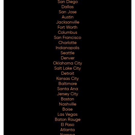
San Diego
Dallas
San Jose
Austin
Jacksonville
Fort Worth
Columbus
San Francisco
Charlotte
Indianapolis
Seattle
Denver
Oklahoma City
Salt Lake City
Detroit
Kansas City
Baltimore
Santa Ana
Jersey City
Boston
Nashville
Boise
Las Vegas
Baton Rouge
El Paso
Atlanta
Nampa