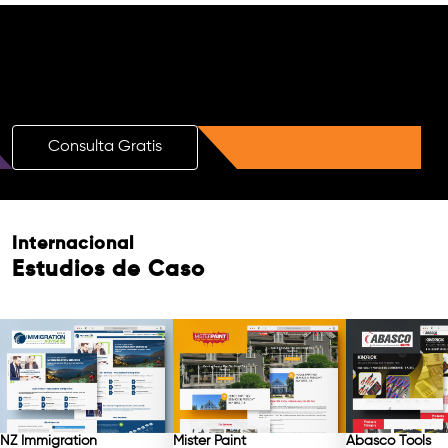
¡Impulsa tu Marca con una Consulta
Gratuita de SEO con IA!
Consulta Gratis
Internacional
Estudios de Caso
NZ Immigration
Mister Paint
Abasco Tools