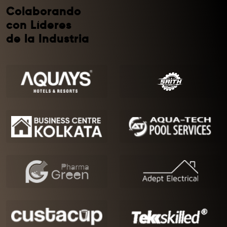
Colaborando
con Líderes
de la Industria